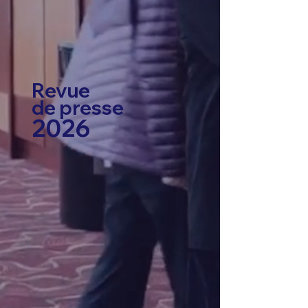
Revue
de presse
2026