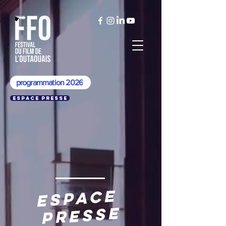
programmation 2026
Espace presse
espace
presse