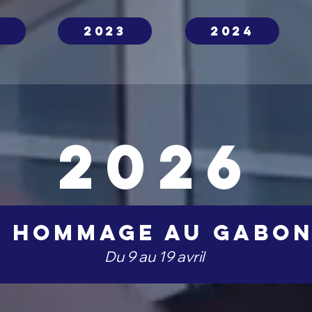
2
2023
2024
2026
hommage au Gabo
Du 9 au 19 avril