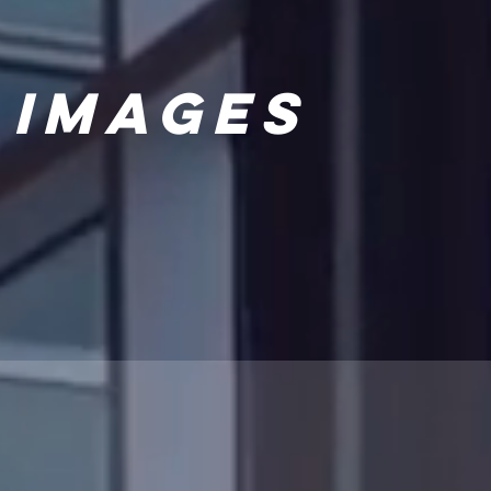
 images