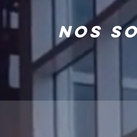
nos so