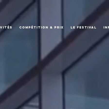
VITÉS
COMPÉTITION & PRIX
LE FESTIVAL
IN