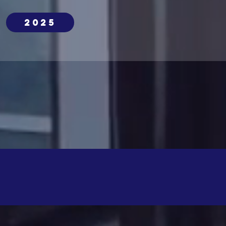
2025
n