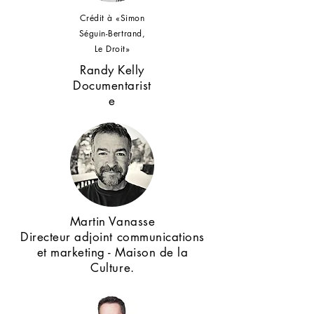
Crédit à «Simon
Séguin-Bertrand,
Le Droit»
Randy Kelly
Documentarist
e
Martin Vanasse
Directeur adjoint communications
et marketing - Maison de la
Culture.