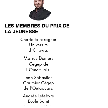
LES MEMBRES DU PRIX DE
LA JEUNESSE
Charlotte Faragher
Universite
d`Ottawa.
Marius Demers
Cegep de
l`Outaouais.
Jean Sébastien
Gauthier Cégep
de l’Outaouais.
Audrée Lefebvre
École Saint
Joseph de Hull.