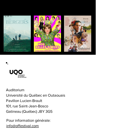
DU 5 AU 10 AVRIL 2025
Auditorium
Université du Québec en Outaouais
Pavillon Lucien-Brault
101, rue Saint-Jean-Bosco
Gatineau (Québec) J8Y 3G5
Pour information générale:
info@offestival.com