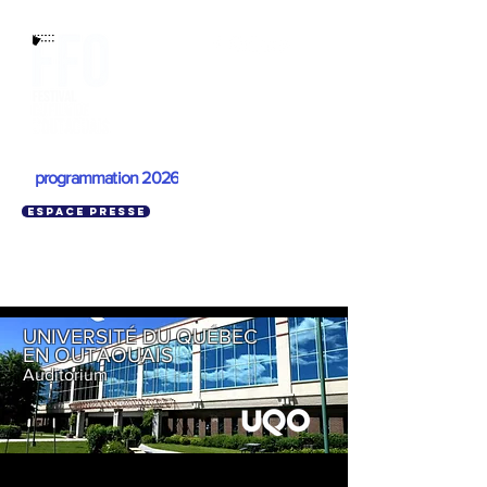
programmation 2026
Espace presse
UNIVERSITÉ DU QUÉBEC
EN OUTAOUAIS
Auditorium
FILMS À L'HORAIRE À L'UQO