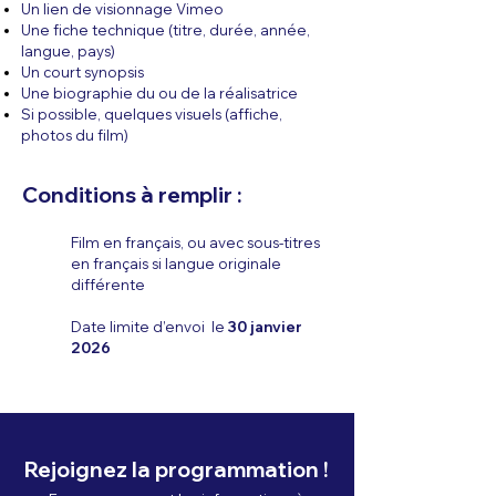
Un lien de visionnage Vimeo
Une fiche technique (titre, durée, année,
langue, pays)
Un court synopsis
Une biographie du ou de la réalisatrice
Si possible, quelques visuels (affiche,
photos du film)
Conditions à remplir :
Film en français, ou avec sous-titres
en français si langue originale
différente
Date limite d’envoi le
30 janvier
2026
Rejoignez la programmation !