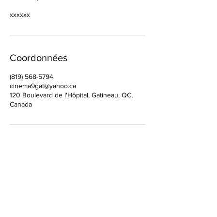
xxxxxx
Coordonnées
(819) 568-5794
cinema9gat@yahoo.ca
120 Boulevard de l'Hôpital, Gatineau, QC,
Canada
Présentateur officiel