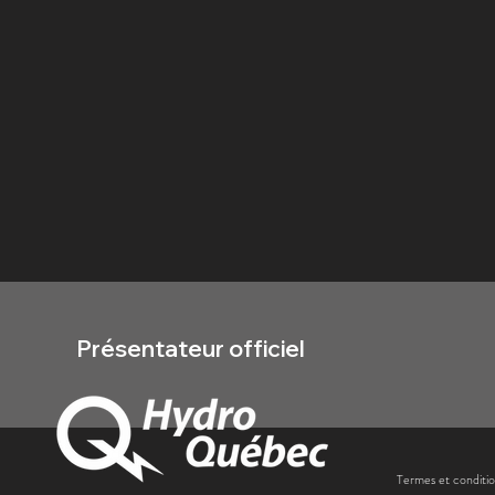
Présentateur officiel
Termes et conditi