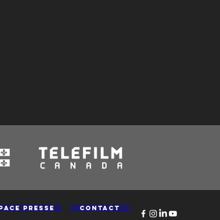
pace presse
Contact