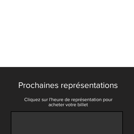
Prochaines représentations
Cliquez sur l'heure de représentation pour
acheter votre billet