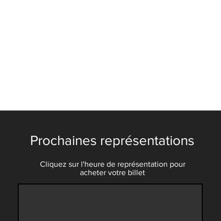
Prochaines représentations
Cliquez sur l'heure de représentation pour
acheter votre billet