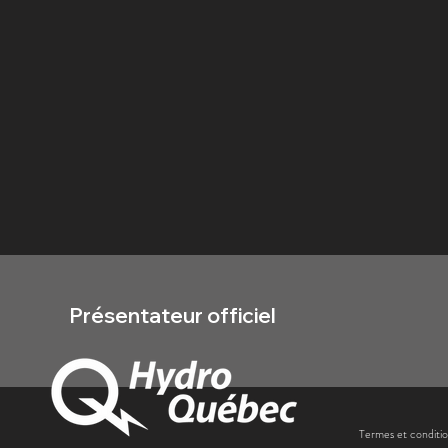
Présentateur officiel
Termes et conditi