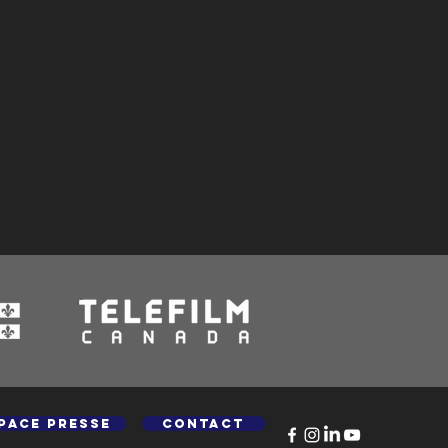
pace presse
Contact